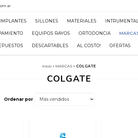
com.ar
IMPLANTES
SILLONES
MATERIALES
INTRUMENTA
PAMIENTO
EQUIPOS RAYOS
ORTODONCIA
MARCA
EPUESTOS
DESCARTABLES
AL COSTO!
OFERTAS
Inicio
>
MARCAS
>
COLGATE
COLGATE
Ordenar por