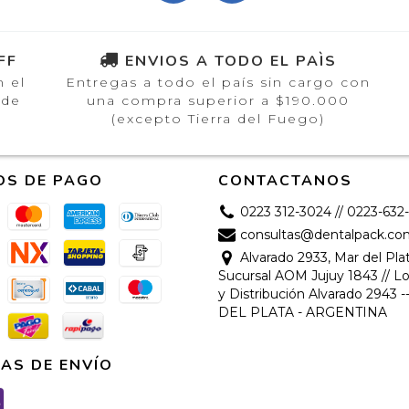
FF
ENVIOS A TODO EL PAÌS
n el
Entregas a todo el país sin cargo con
 de
una compra superior a $190.000
(excepto Tierra del Fuego)
OS DE PAGO
CONTACTANOS
0223 312-3024 // 0223-632
consultas@dentalpack.co
Alvarado 2933, Mar del Plat
Sucursal AOM Jujuy 1843 // Lo
y Distribución Alvarado 2943 
DEL PLATA - ARGENTINA
AS DE ENVÍO