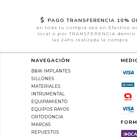
PAGO TRANSFERENCIA 10% O
en toda tu compra sea en Efectivo e
local o por TRANSFERENCIA dentro
las 24hs realizada la compra.
NAVEGACIÓN
MEDI
B&W IMPLANTES
SILLONES
MATERIALES
INTRUMENTAL
EQUIPAMIENTO
EQUIPOS RAYOS
ORTODONCIA
FORM
MARCAS
REPUESTOS