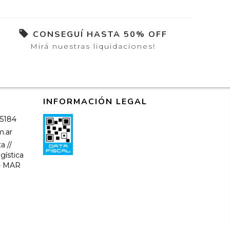
CONSEGUÍ HASTA 50% OFF
Mirá nuestras liquidaciones!
INFORMACIÓN LEGAL
-5184
m.ar
a //
gística
-- MAR