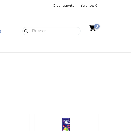
Crear cuenta
Iniciar sesión
L
0
S