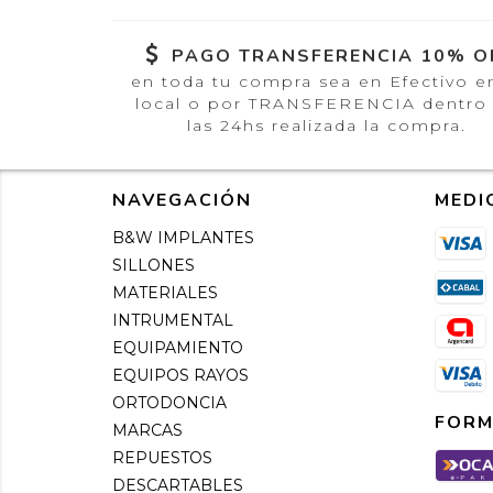
PAGO TRANSFERENCIA 10% O
en toda tu compra sea en Efectivo e
local o por TRANSFERENCIA dentro
las 24hs realizada la compra.
NAVEGACIÓN
MEDI
B&W IMPLANTES
SILLONES
MATERIALES
INTRUMENTAL
EQUIPAMIENTO
EQUIPOS RAYOS
ORTODONCIA
FORM
MARCAS
REPUESTOS
DESCARTABLES