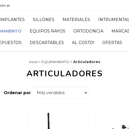
com.ar
IMPLANTES
SILLONES
MATERIALES
INTRUMENTA
PAMIENTO
EQUIPOS RAYOS
ORTODONCIA
MARCA
EPUESTOS
DESCARTABLES
AL COSTO!
OFERTAS
Inicio
>
EQUIPAMIENTO
>
Articuladores
ARTICULADORES
Ordenar por