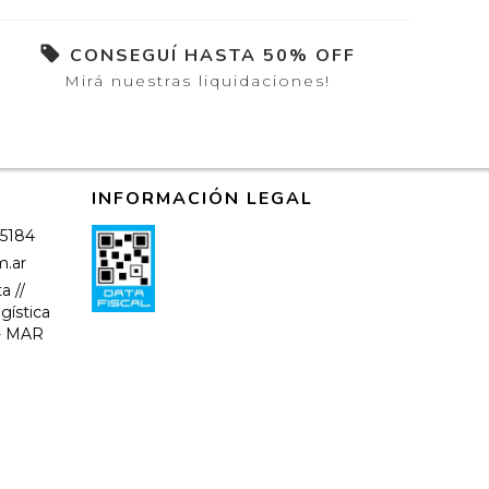
CONSEGUÍ HASTA 50% OFF
Mirá nuestras liquidaciones!
INFORMACIÓN LEGAL
-5184
m.ar
a //
gística
-- MAR