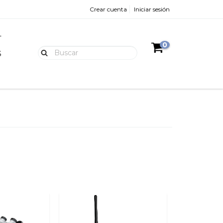
Crear cuenta
Iniciar sesión
L
0
S