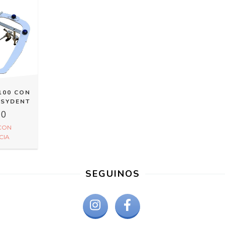
100 CON
ASYDENT
00
CON
CIA
SEGUINOS