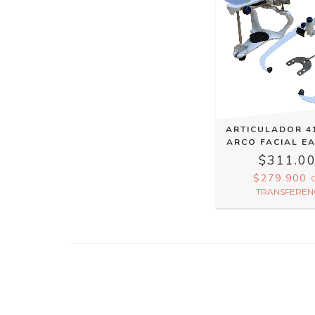
ARTICULADOR 4
ARCO FACIAL E
$311.0
$279.900
TRANSFEREN