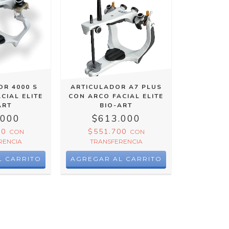
OR 4000 S
ARTICULADOR A7 PLUS
CIAL ELITE
CON ARCO FACIAL ELITE
ART
BIO-ART
.000
$613.000
00
$551.700
CON
CON
RENCIA
TRANSFERENCIA