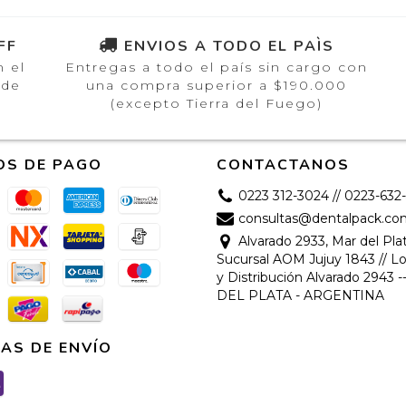
FF
ENVIOS A TODO EL PAÌS
n el
Entregas a todo el país sin cargo con
 de
una compra superior a $190.000
(excepto Tierra del Fuego)
OS DE PAGO
CONTACTANOS
0223 312-3024 // 0223-632
consultas@dentalpack.co
Alvarado 2933, Mar del Plat
Sucursal AOM Jujuy 1843 // Lo
y Distribución Alvarado 2943 
DEL PLATA - ARGENTINA
AS DE ENVÍO