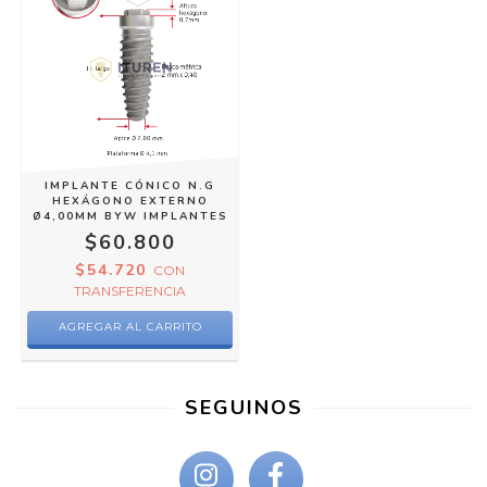
IMPLANTE CÓNICO N.G
HEXÁGONO EXTERNO
Ø4,00MM BYW IMPLANTES
$60.800
$54.720
CON
TRANSFERENCIA
AGREGAR AL CARRITO
SEGUINOS