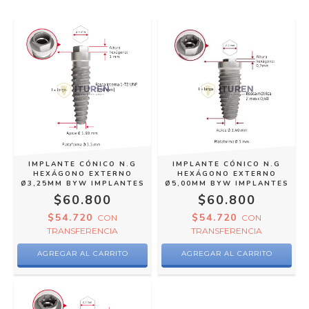
IMPLANTE CÓNICO N.G
IMPLANTE CÓNICO N.G
HEXÁGONO EXTERNO
HEXÁGONO EXTERNO
Ø3,25MM BYW IMPLANTES
Ø5,00MM BYW IMPLANTES
$60.800
$60.800
$54.720
$54.720
CON
CON
TRANSFERENCIA
TRANSFERENCIA
AGREGAR AL CARRITO
AGREGAR AL CARRITO