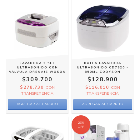
LAVADORA 2.5LT
BATEA LAVADORA
ULTRASONIDO CON
ULTRASONIDO CD7920 -
VÁLVULA DRENAJE WOSON
850ML CODYSON
$309.700
$128.900
$278.730
$116.010
CON
CON
TRANSFERENCIA
TRANSFERENCIA
23
%
OFF