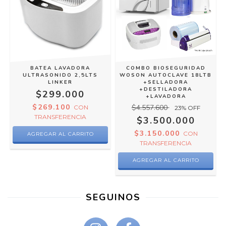
BATEA LAVADORA
COMBO BIOSEGURIDAD
ULTRASONIDO 2,5LTS
WOSON AUTOCLAVE 18LTB
LINKER
+SELLADORA
+DESTILADORA
$299.000
+LAVADORA
$269.100
$4.557.600
CON
23
% OFF
TRANSFERENCIA
$3.500.000
$3.150.000
CON
TRANSFERENCIA
SEGUINOS