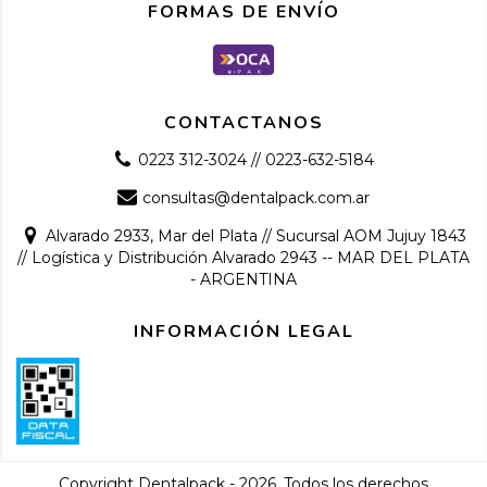
FORMAS DE ENVÍO
CONTACTANOS
0223 312-3024 // 0223-632-5184
consultas@dentalpack.com.ar
Alvarado 2933, Mar del Plata // Sucursal AOM Jujuy 1843
// Logística y Distribución Alvarado 2943 -- MAR DEL PLATA
- ARGENTINA
INFORMACIÓN LEGAL
Copyright Dentalpack - 2026. Todos los derechos