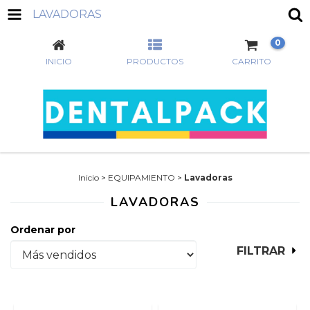
LAVADORAS
0
INICIO
PRODUCTOS
CARRITO
Inicio
>
EQUIPAMIENTO
>
Lavadoras
LAVADORAS
Ordenar por
FILTRAR