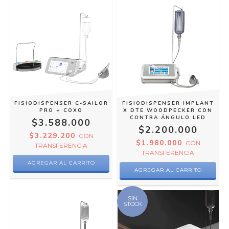
FISIODISPENSER C-SAILOR
FISIODISPENSER IMPLANT
PRO + COXO
X DTE WOODPECKER CON
CONTRA ÁNGULO LED
$3.588.000
$2.200.000
$3.229.200
CON
$1.980.000
CON
TRANSFERENCIA
TRANSFERENCIA
SIN
STOCK