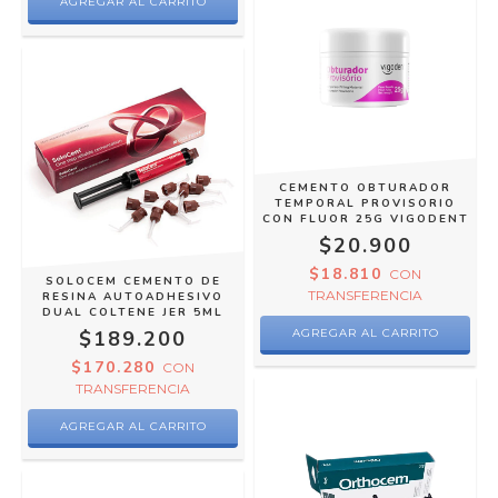
AGREGAR AL CARRITO
CEMENTO OBTURADOR
TEMPORAL PROVISORIO
CON FLUOR 25G VIGODENT
$20.900
$18.810
CON
SOLOCEM CEMENTO DE
TRANSFERENCIA
RESINA AUTOADHESIVO
DUAL COLTENE JER 5ML
$189.200
$170.280
CON
TRANSFERENCIA