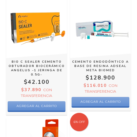
BIO C SEALER CEMENTO
CEMENTO ENDODÓNTICO A
OBTURADOR BIOCERÁMICO
BASE DE RESINA ADSEAL
ANGELUS -1 JERINGA DE
META BIOMED
0.5G-
$128.900
$42.100
$116.010
CON
$37.890
CON
TRANSFERENCIA
TRANSFERENCIA
6
%
OFF