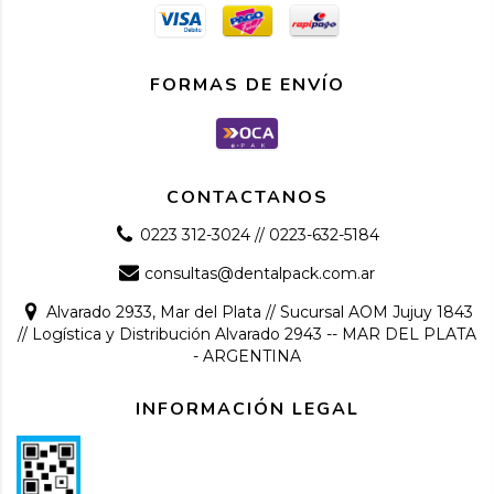
FORMAS DE ENVÍO
CONTACTANOS
0223 312-3024 // 0223-632-5184
consultas@dentalpack.com.ar
Alvarado 2933, Mar del Plata // Sucursal AOM Jujuy 1843
// Logística y Distribución Alvarado 2943 -- MAR DEL PLATA
- ARGENTINA
INFORMACIÓN LEGAL