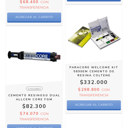
$68.400
CON
TRANSFERENCIA
PARACORE WELCOME KIT
5890EM CEMENTO DE
RESINA COLTENE
$332.000
$298.800
2 COLORES
CON
TRANSFERENCIA
CEMENTO RESINOSO DUAL
ALLCEM CORE FGM
$82.300
$74.070
CON
TRANSFERENCIA