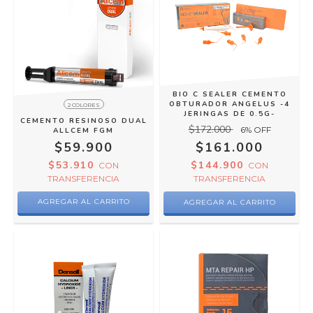
BIO C SEALER CEMENTO
OBTURADOR ANGELUS -4
2 COLORES
JERINGAS DE 0.5G-
CEMENTO RESINOSO DUAL
$172.000
6
% OFF
ALLCEM FGM
$59.900
$161.000
$53.910
$144.900
CON
CON
TRANSFERENCIA
TRANSFERENCIA
AGREGAR AL CARRITO