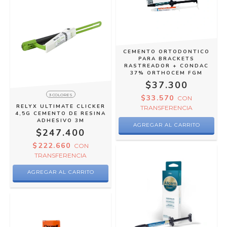
CEMENTO ORTODONTICO
PARA BRACKETS
RASTREADOR + CONDAC
37% ORTHOCEM FGM
$37.300
3 COLORES
$33.570
CON
RELYX ULTIMATE CLICKER
TRANSFERENCIA
4,5G CEMENTO DE RESINA
ADHESIVO 3M
$247.400
$222.660
CON
TRANSFERENCIA
AGREGAR AL CARRITO