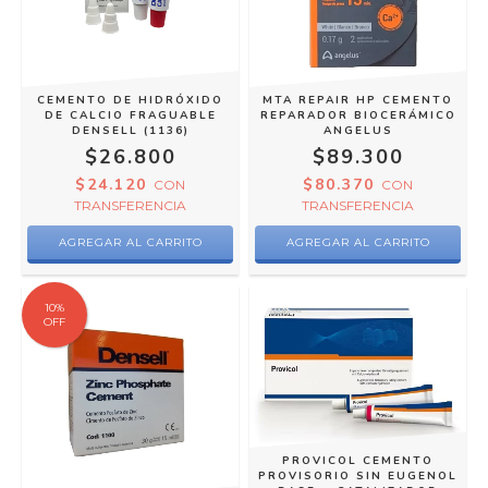
CEMENTO DE HIDRÓXIDO
MTA REPAIR HP CEMENTO
DE CALCIO FRAGUABLE
REPARADOR BIOCERÁMICO
DENSELL (1136)
ANGELUS
$26.800
$89.300
$24.120
$80.370
CON
CON
TRANSFERENCIA
TRANSFERENCIA
10
%
OFF
PROVICOL CEMENTO
PROVISORIO SIN EUGENOL