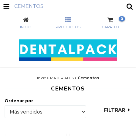
CEMENTOS
0
INICIO
PRODUCTOS
CARRITO
Inicio
>
MATERIALES
>
Cementos
CEMENTOS
Ordenar por
FILTRAR