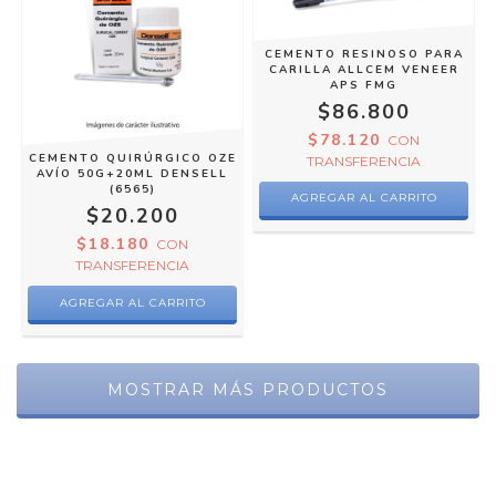
CEMENTO RESINOSO PARA
CARILLA ALLCEM VENEER
APS FMG
$86.800
$78.120
CON
CEMENTO QUIRÚRGICO OZE
TRANSFERENCIA
AVÍO 50G+20ML DENSELL
(6565)
AGREGAR AL CARRITO
$20.200
$18.180
CON
TRANSFERENCIA
MOSTRAR MÁS PRODUCTOS